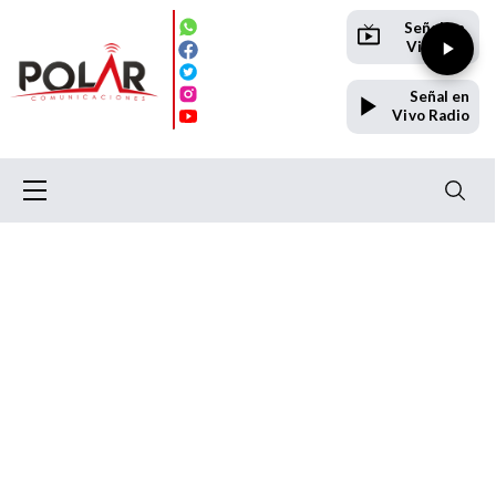
Señal en
Vivo TV
Señal en
Vivo Radio