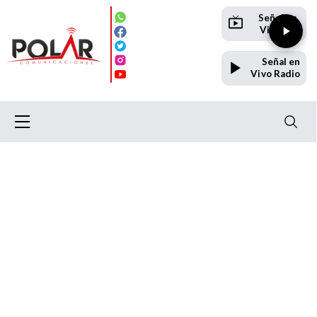
Señal en
Vivo TV
Señal en
Vivo Radio