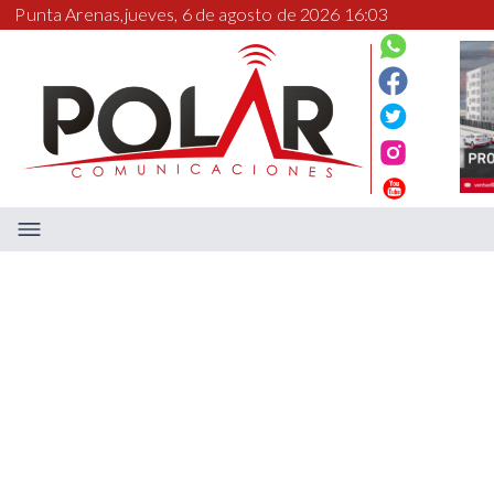
Punta Arenas,
jueves, 6 de agosto de 2026 16:03