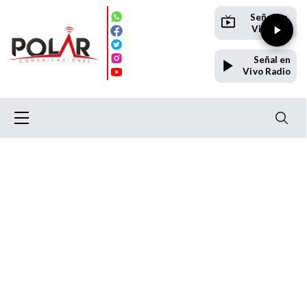
Señal en
Vivo TV
Señal en
Vivo Radio