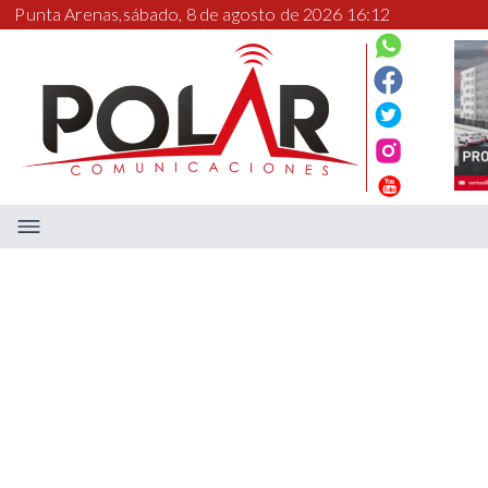
Punta Arenas,
sábado, 8 de agosto de 2026 16:12