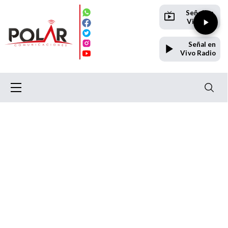
Señal en
Vivo TV
Señal en
Vivo Radio