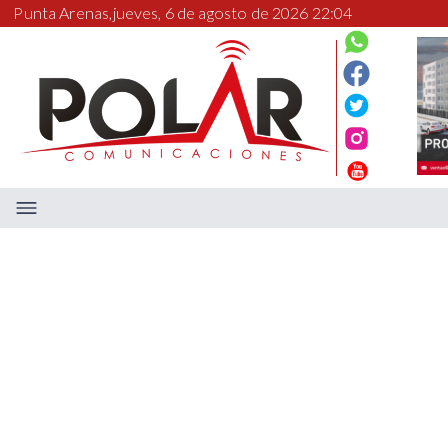
Punta Arenas,
jueves, 6 de agosto de 2026 22:04