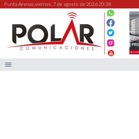
Punta Arenas,
viernes, 7 de agosto de 2026 20:38