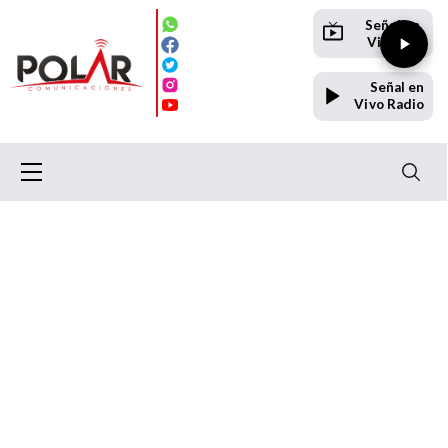
Señal en
Vivo TV
Señal en
Vivo Radio