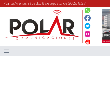
Punta Arenas,
sábado, 8 de agosto de 2026 8:29