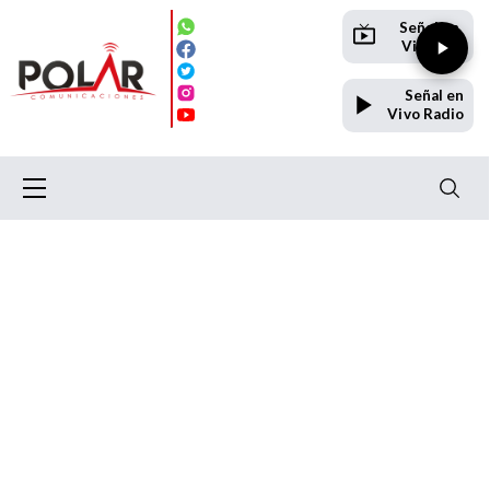
Señal en
Vivo TV
Señal en
Vivo Radio