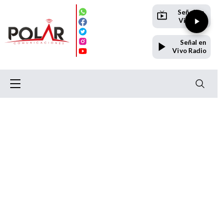
Señal en
Vivo TV
Señal en
Vivo Radio