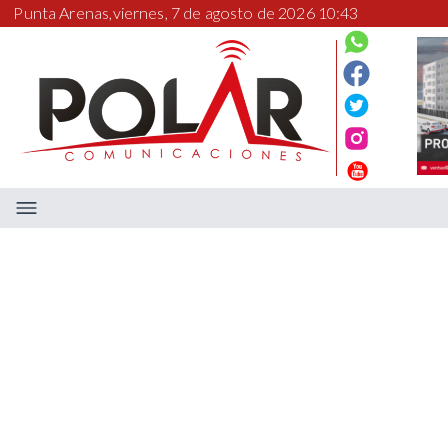
Punta Arenas,
viernes, 7 de agosto de 2026 10:43