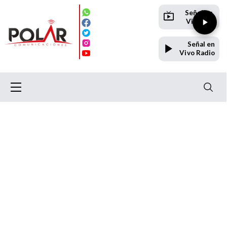
Señal en
Vivo TV
Señal en
Vivo Radio