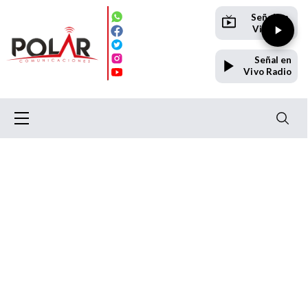
Señal en
Vivo TV
Señal en
Vivo Radio