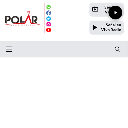
Señal en
Vivo TV
Señal en
Vivo Radio