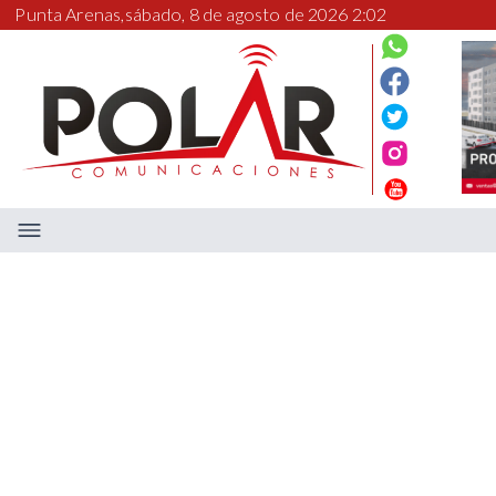
Punta Arenas,
sábado, 8 de agosto de 2026 2:02