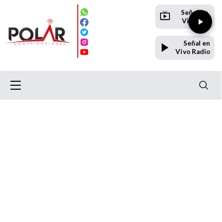
Señal en
Vivo TV
Señal en
Vivo Radio