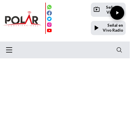
Señal en
Vivo TV
Señal en
Vivo Radio