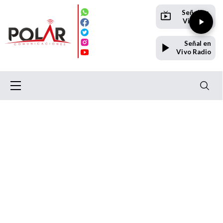
Señal en
Vivo TV
Señal en
Vivo Radio