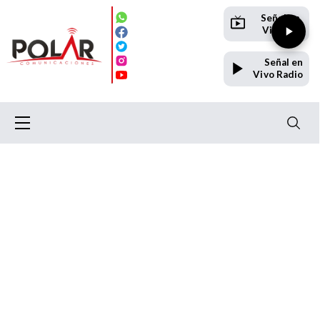
Señal en
Vivo TV
Señal en
Vivo Radio