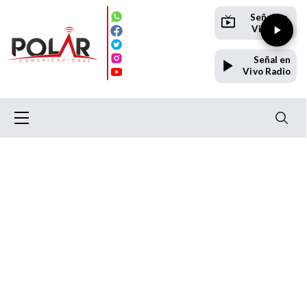
Señal en
Vivo TV
Señal en
Vivo Radio