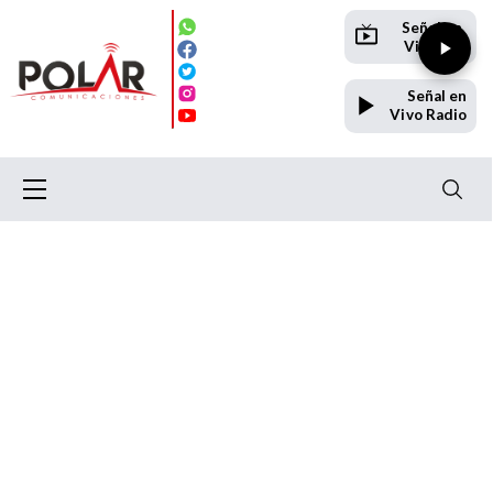
Señal en
Vivo TV
Señal en
Vivo Radio