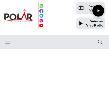
Señal en
Vivo TV
Señal en
Vivo Radio