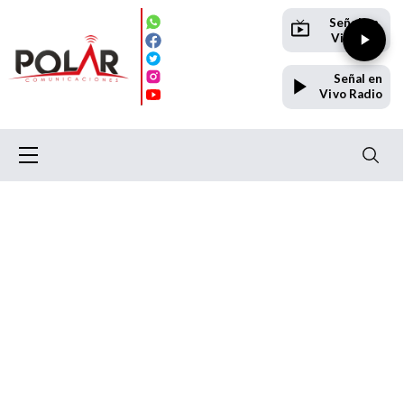
Señal en
Vivo TV
Señal en
Vivo Radio