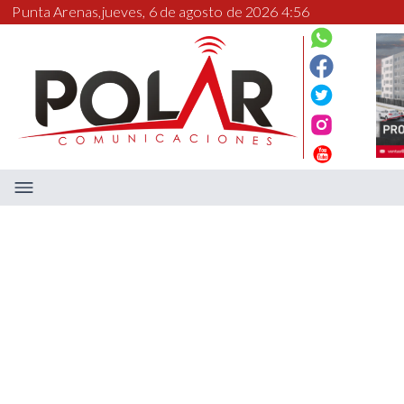
Punta Arenas,
jueves, 6 de agosto de 2026 4:56