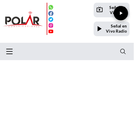
Señal en
Vivo TV
Señal en
Vivo Radio