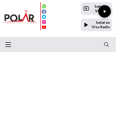
Señal en
Vivo TV
Señal en
Vivo Radio