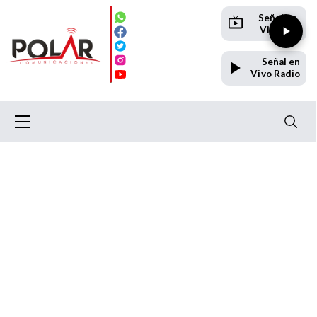
Señal en
Vivo TV
Señal en
Vivo Radio