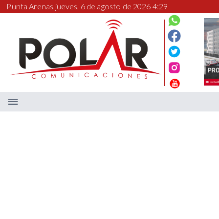
Punta Arenas,
jueves, 6 de agosto de 2026 4:29