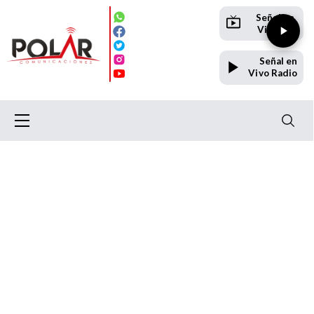
Señal en
Vivo TV
Señal en
Vivo Radio