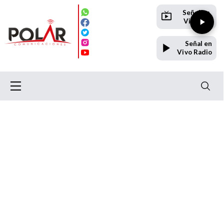
Señal en
Vivo TV
Señal en
Vivo Radio