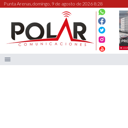
Punta Arenas,
domingo, 9 de agosto de 2026 8:28