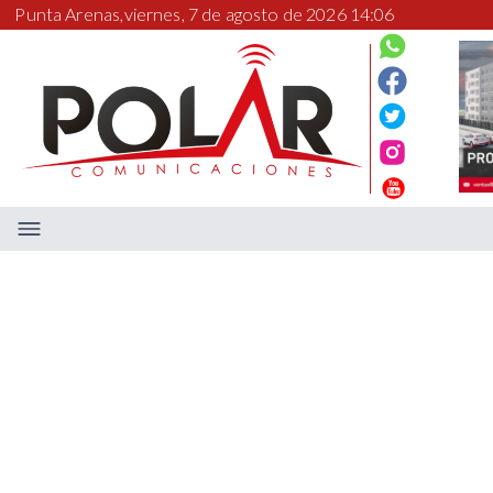
Punta Arenas,
viernes, 7 de agosto de 2026 14:06