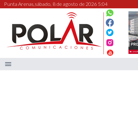
Punta Arenas,
sábado, 8 de agosto de 2026 5:04