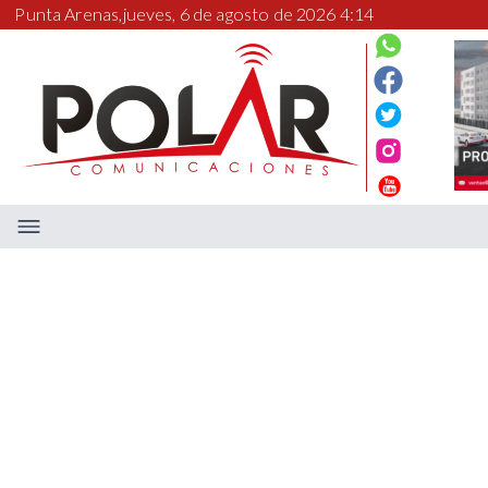
Punta Arenas,
jueves, 6 de agosto de 2026 4:14