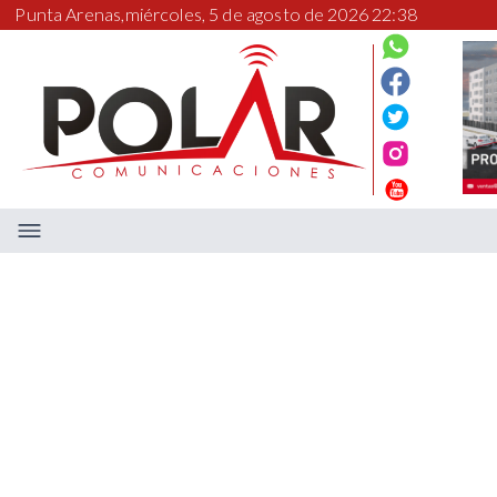
Punta Arenas,
miércoles, 5 de agosto de 2026 22:38