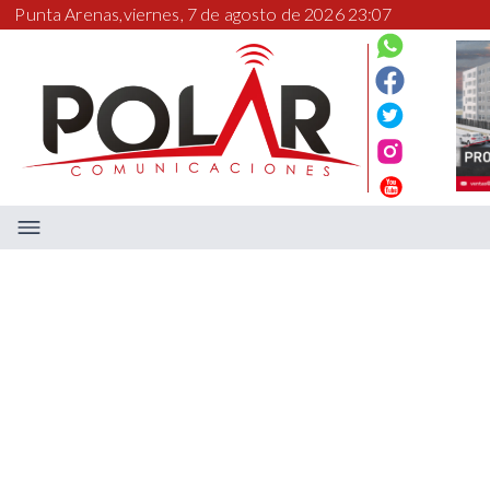
Punta Arenas,
viernes, 7 de agosto de 2026 23:07