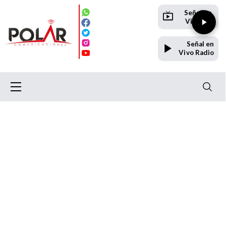
Señal en
Vivo TV
Señal en
Vivo Radio