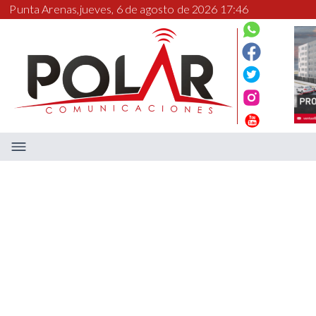
Punta Arenas,
jueves, 6 de agosto de 2026 17:46