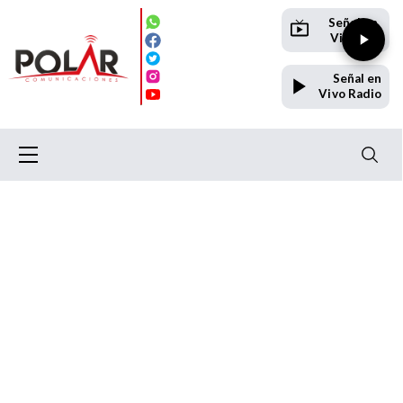
Señal en
Vivo TV
Señal en
Vivo Radio