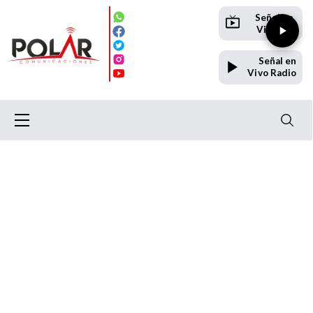
Señal en
Vivo TV
Señal en
Vivo Radio