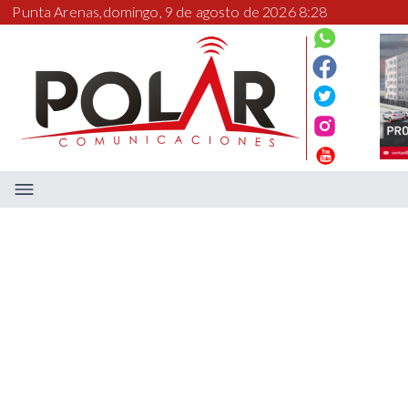
Punta Arenas,
domingo, 9 de agosto de 2026 8:28