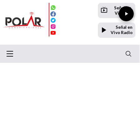
Señal en
Vivo TV
Señal en
Vivo Radio