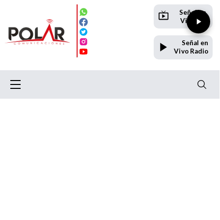
Señal en
Vivo TV
Señal en
Vivo Radio