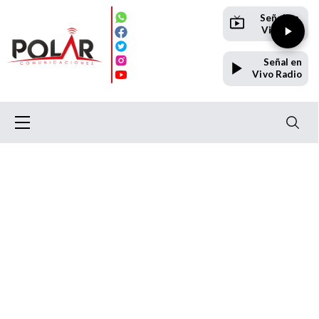
Señal en
Vivo TV
Señal en
Vivo Radio