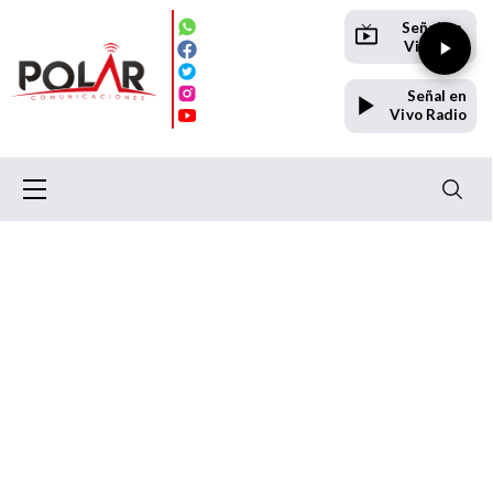
Señal en
Vivo TV
Señal en
Vivo Radio