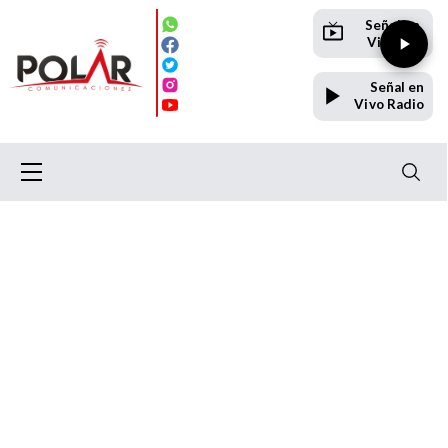
Señal en
Vivo TV
Señal en
Vivo Radio