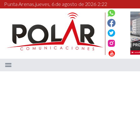
Punta Arenas,
jueves, 6 de agosto de 2026 2:22