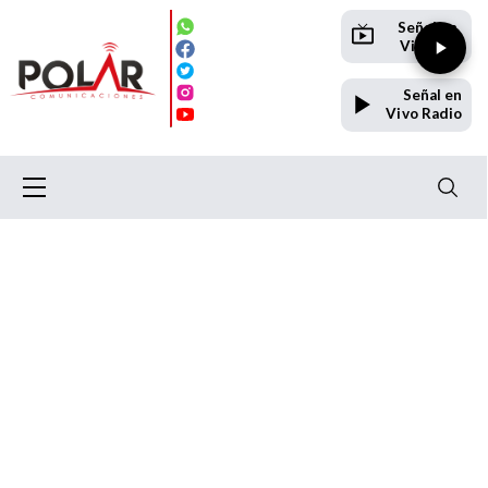
Señal en
Vivo TV
Señal en
Vivo Radio